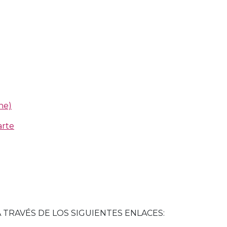
ne)
arte
A TRAVÉS DE LOS SIGUIENTES ENLACES: