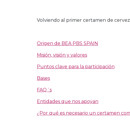
Volviendo al primer certamen de cervez
Origen de BEA PBS SPAIN
Misión, visión y valores
Puntos clave para la participación
Bases
FAQ´s
Entidades que nos apoyan
¿Por qué es necesario un certamen c